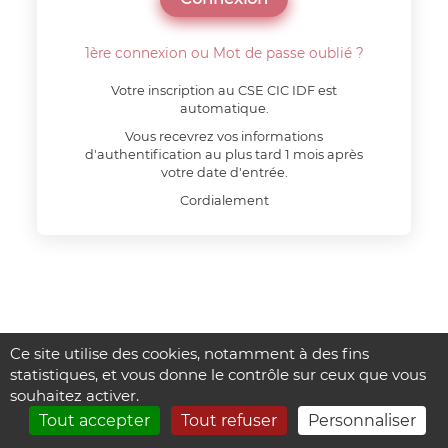
1ère connexion ou Mot de passe oublié ?
Votre inscription au CSE CIC IDF est
automatique.
Vous recevrez vos informations
d'authentification au plus tard 1 mois après
votre date d'entrée.
Cordialement
Ce site utilise des cookies, notamment à des fins
statistiques, et vous donne le contrôle sur ceux que vous
souhaitez activer.
Tout accepter
Tout refuser
Personnaliser