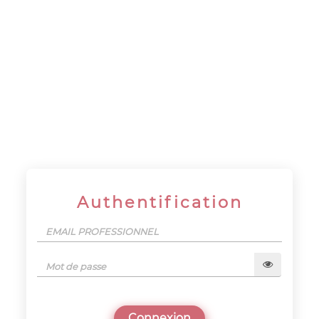
Panneau de gestion des cookies
Site du CSE du CIC
IDF
Authentification
Connexion